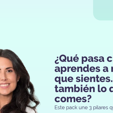
¿Qué pasa 
aprendes a 
que sientes..
también lo 
comes?
Este pack une 3 pilares 