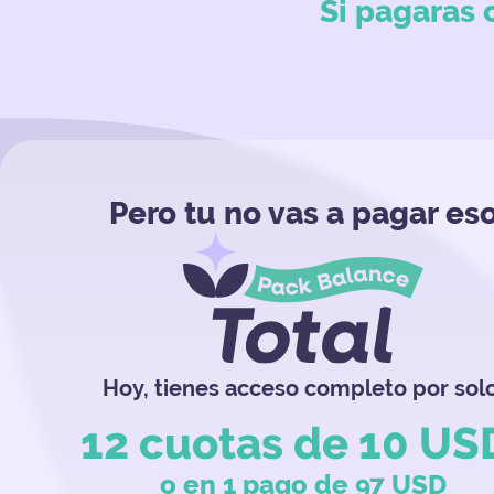
Si pagaras 
Pero tu no vas a pagar es
Hoy, tienes acceso completo por solo
12 cuotas de 10 US
o en 1 pago de 97 USD