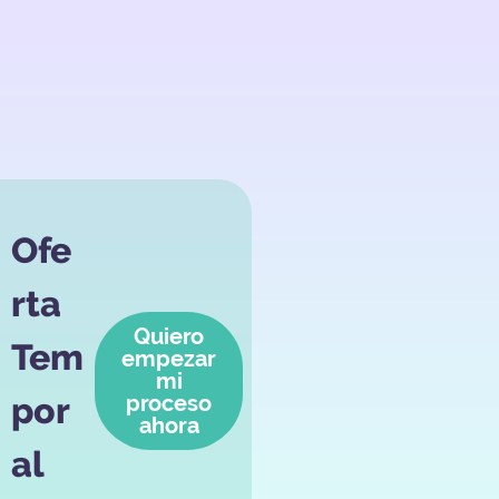
Ofe
rta
Quiero
Tem
empezar
mi
por
proceso
ahora
al