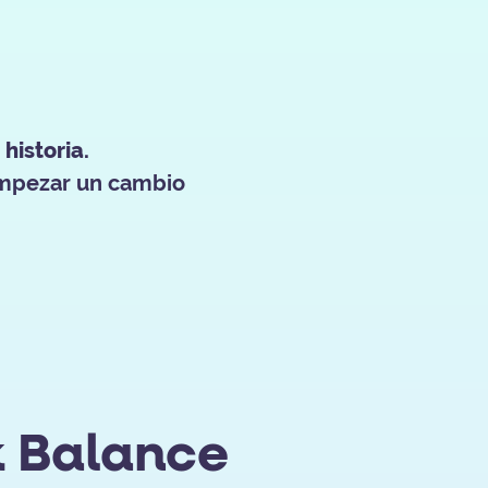
historia.
empezar un cambio
k Balance