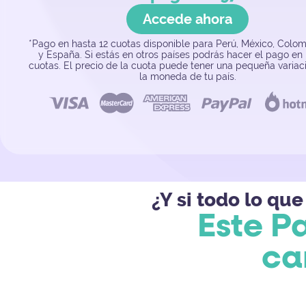
Accede ahora
*Pago en hasta 12 cuotas disponible para Perú, México, Colom
y España. Si estás en otros países podrás hacer el pago en 
cuotas. El precio de la cuota puede tener una pequeña variac
la moneda de tu país.
¿Y si todo lo qu
Este Pa
ca