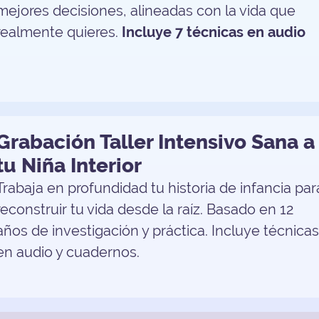
mejores decisiones, alineadas con la vida que
realmente quieres.
Incluye 7 técnicas en audio
Grabación Taller Intensivo Sana a
tu Niña Interior
Trabaja en profundidad tu historia de infancia par
reconstruir tu vida desde la raíz. Basado en 12
años de investigación y práctica. Incluye técnica
en audio y cuadernos.