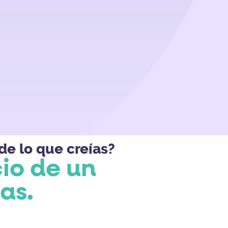
de lo que creías?
io de un
as.