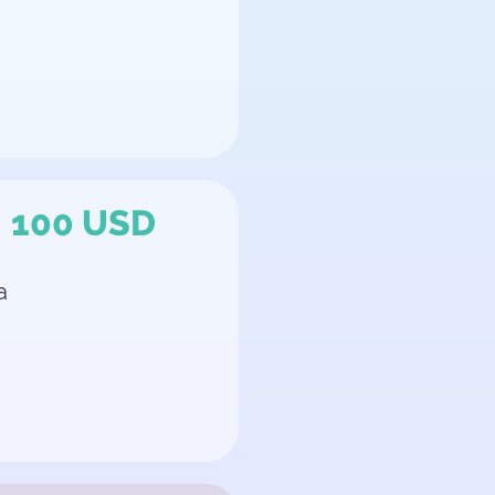
100 USD
a
s