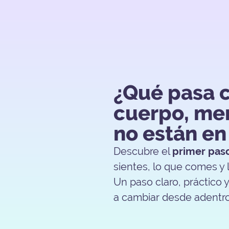
¿Qué pasa 
cuerpo, me
no están en
Descubre el
primer pas
sientes, lo que comes y 
Un paso claro, práctico
a cambiar desde adentro