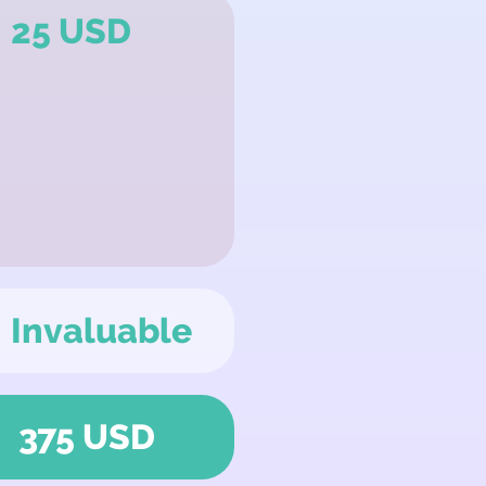
25 USD
Invaluable
375 USD