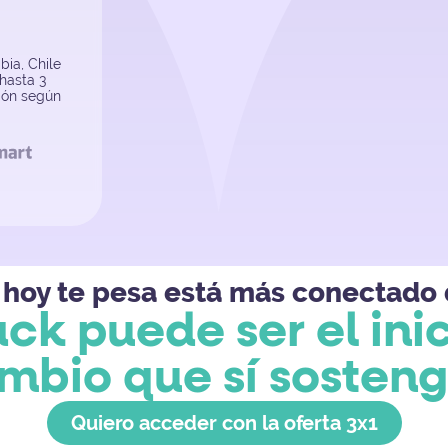
bia, Chile
hasta 3
ión según
e hoy te pesa está más conectado 
ck puede ser el inic
mbio que sí sosteng
Quiero acceder con la oferta 3x1